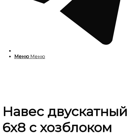
Меню
Меню
Навес двускатный
6х8 с хозблоком