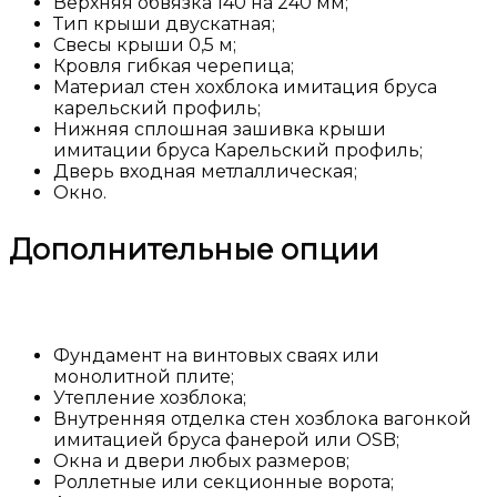
Верхняя обвязка 140 на 240 мм;
Тип крыши двускатная;
Свесы крыши 0,5 м;
Кровля гибкая черепица;
Материал стен хохблока имитация бруса
карельский профиль;
Нижняя сплошная зашивка крыши
имитации бруса Карельский профиль;
Дверь входная метлаллическая;
Окно.
Дополнительные опции
Фундамент на винтовых сваях или
монолитной плите;
Утепление хозблока;
Внутренняя отделка стен хозблока вагонкой
имитацией бруса фанерой или OSB;
Окна и двери любых размеров;
Роллетные или секционные ворота;