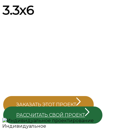
3.3х6
Компактный навес для
автомобиля с удобным
хозяйственным блоком который
можно использовать для
хранения техники инструментов
или как мастерскую.
ЗАКАЗАТЬ ЭТОТ ПРОЕКТ
РАССЧИТАТЬ СВОЙ ПРОЕКТ
Индивидуальное