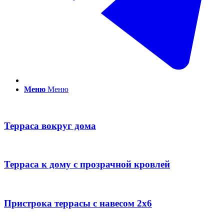
Меню
Меню
Терраса вокруг дома
Терраса к дому с прозрачной кровлей
Пристрока террасы с навесом 2х6