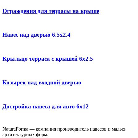
Ограждения для террасы на крыше
Навес над дверью 6.5х2.4
Крыльцо терраса с крышей 6х2.5
Козырек над входной дверью
Достройка навеса для авто 6х12
NaturaForma — компания п
роизводитель навесов и малых
архитектурных форм.